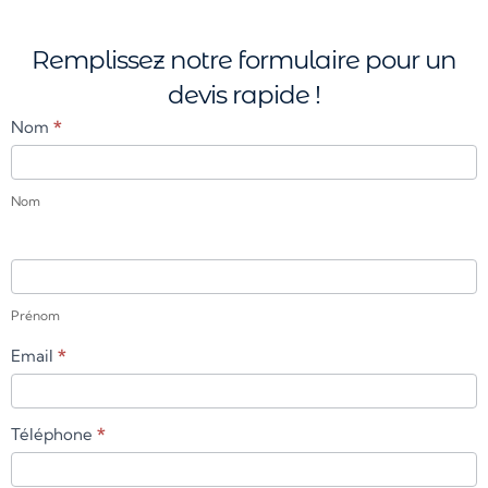
Remplissez notre formulaire pour un
devis rapide !
Contact
Nom
*
Us
2
Nom
Prénom
Email
*
Téléphone
*