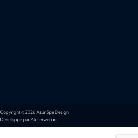
Copyright © 2026 Azur Spa Design
Développé par
Atelierweb.io