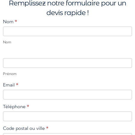
Remplissez notre formulaire pour un
devis rapide !
Contact
Nom
*
Us
2
Nom
Prénom
Email
*
Téléphone
*
Code postal ou ville
*