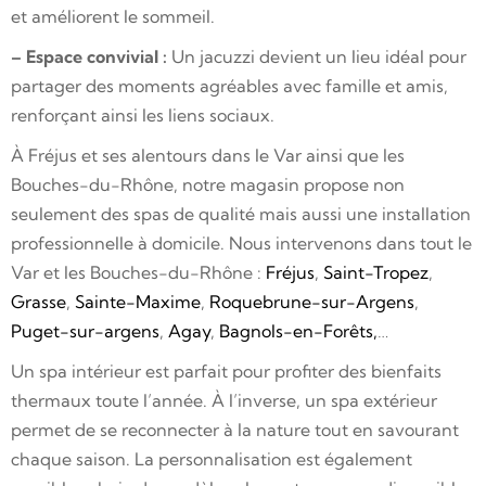
et améliorent le sommeil.
– Espace convivial :
Un jacuzzi devient un lieu idéal pour
partager des moments agréables avec famille et amis,
renforçant ainsi les liens sociaux.
À Fréjus et ses alentours dans le Var ainsi que les
Bouches-du-Rhône, notre magasin propose non
seulement des spas de qualité mais aussi une installation
professionnelle à domicile.
Nous intervenons dans tout le
Var et les Bouches-du-Rhône :
Fréjus
,
Saint-Tropez
,
Grasse
,
Sainte-Maxime
,
Roquebrune-sur-Argens
,
Puget-sur-argens
,
Agay
,
Bagnols-en-Forêts,
…
Un spa intérieur est parfait pour profiter des bienfaits
thermaux toute l’année. À l’inverse, un spa extérieur
permet de se reconnecter à la nature tout en savourant
chaque saison. La personnalisation est également