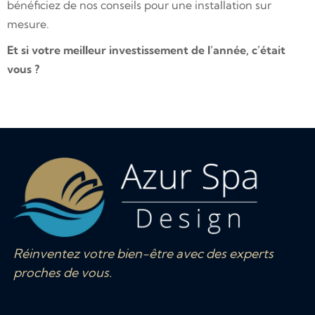
bénéficiez de nos conseils pour une installation sur
mesure.
Et si votre meilleur investissement de l’année, c’était
vous ?
Réinventez votre bien-être avec des experts
proches de vous.