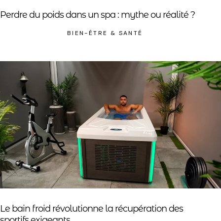
Perdre du poids dans un spa : mythe ou réalité ?
BIEN-ÊTRE & SANTÉ
Le bain froid révolutionne la récupération des
sportifs exigeants