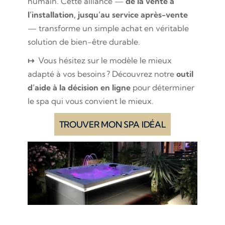
humain. Cette alliance —
de la vente à
l’installation, jusqu’au service après-vente
— transforme un simple achat en véritable
solution de bien-être durable.
↦
Vous hésitez sur le modèle le mieux
adapté à vos besoins ? Découvrez notre
outil
d’aide à la décision en ligne
pour déterminer
le spa qui vous convient le mieux.
TROUVER MON SPA IDÉAL