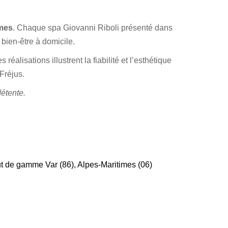
imes
. Chaque spa Giovanni Riboli présenté dans
bien-être à domicile.
alisations illustrent la fiabilité et l’esthétique
Fréjus.
détente.