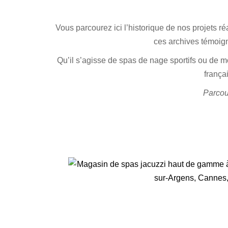
Vous parcourez ici l’historique de nos projets r
ces archives témoign
Qu’il s’agisse de spas de nage sportifs ou de mod
frança
Parcour