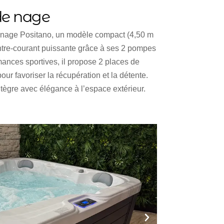
de nage
de nage Positano, un modèle compact (4,50 m
ontre-courant puissante grâce à ses 2 pompes
ances sportives, il propose 2 places de
ur favoriser la récupération et la détente.
intègre avec élégance à l’espace extérieur.