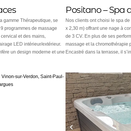
aces
Positano – Spa 
e la gamme Thérapeutique, se
Nos clients ont choisi le spa 
ses 9 programmes de massage
x 2,30 m) offrant une nage à c
 cervical et des mains,
de 3 CV. En plus de ses perform
airage LED intérieur/extérieur.
massage et la chromothérapie po
nfère un design moderne et une
Encastré dans la terrasse, il s’