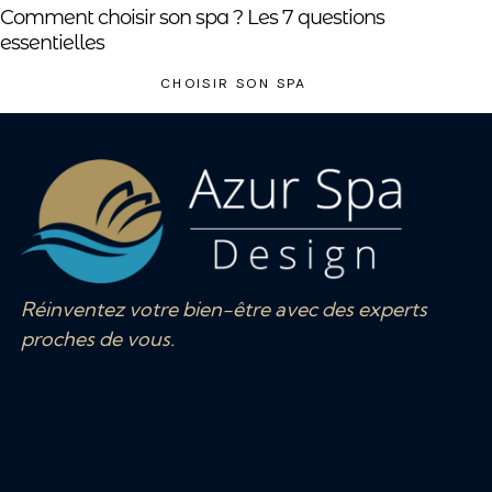
Comment choisir son spa ? Les 7 questions
essentielles
CHOISIR SON SPA
Réinventez votre bien-être avec des experts
proches de vous.