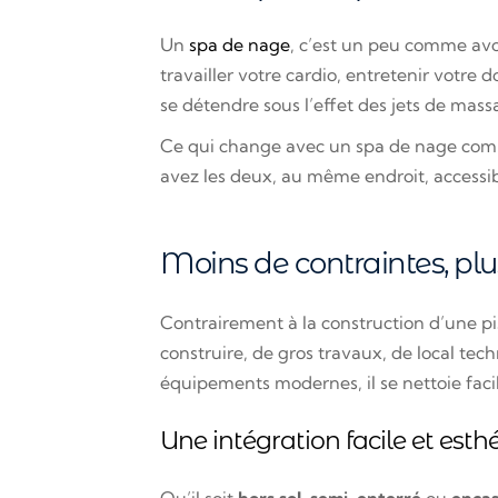
Un
spa de nage
, c’est un peu comme avoi
travailler votre cardio, entretenir votre
se détendre sous l’effet des jets de mass
Ce qui change avec un spa de nage compa
avez les deux, au même endroit, accessib
Moins de contraintes, plus
Contrairement à la construction d’une pi
construire, de gros travaux, de local tec
équipements modernes, il se nettoie fac
Une intégration facile et esth