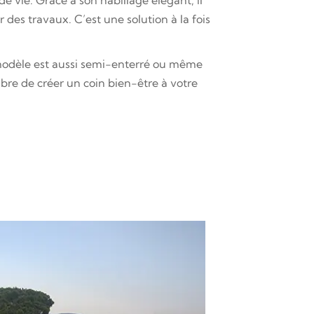
de vie. Grâce à son habillage élégant, il
des travaux. C’est une solution à la fois
 modèle est aussi semi-enterré ou même
ibre de créer un coin bien-être à votre