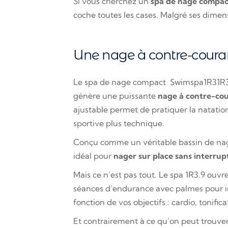
Si vous cherchez un
spa de nage compac
coche toutes les cases. Malgré ses dimen
Une nage à contre-couran
Le spa de nage compact Swimspa1R31R3.9
génère une puissante
nage à contre-cou
ajustable permet de pratiquer la natatio
sportive plus technique.
Conçu comme un véritable bassin de nage
idéal pour
nager sur place sans interrup
Mais ce n’est pas tout. Le spa 1R3.9 ouv
séances d’endurance avec palmes pour inte
fonction de vos objectifs : cardio, tonifi
Et contrairement à ce qu’on peut trouver 