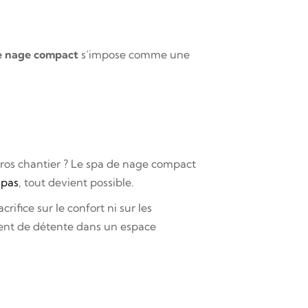
e nage compact
s’impose comme une
gros chantier ? Le spa de nage compact
spas
, tout devient possible.
ifice sur le confort ni sur les
ment de détente dans un espace