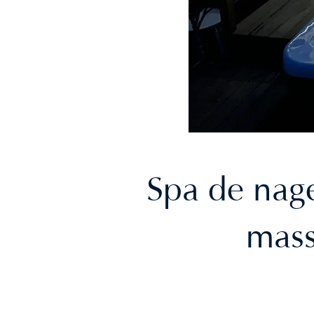
Spa 4 places
PAR NOMBRE DE PLACES
Spa 5 places
Spa 6 places et +
Spa 1 ou 2 places
Spa 3 places
Spa 4 places
Spa 5 places
Spa 6 places et +
Spa de nag
mass