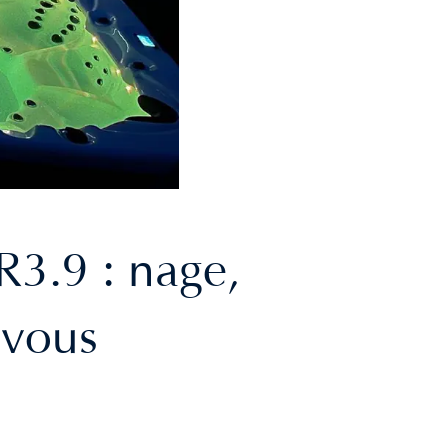
3.9 : nage,
 vous