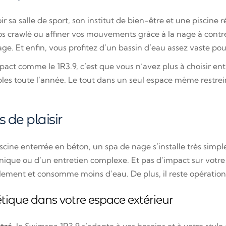
r sa salle de sport, son institut de bien-être et une piscine
 dos crawlé ou affiner vos mouvements grâce à la nage à cont
age. Et enfin, vous profitez d’un bassin d’eau assez vaste po
ct comme le 1R3.9, c’est que vous n’avez plus à choisir ent
les toute l’année. Le tout dans un seul espace même restrei
 de plaisir
scine enterrée en béton, un spa de nage s’installe très simp
hnique ou d’un entretien complexe. Et pas d’impact sur votre 
ilement et consomme moins d’eau. De plus, il reste opération
étique dans votre espace extérieur