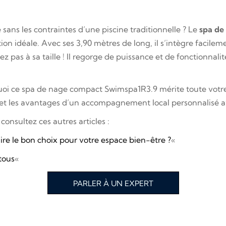
sans les contraintes d’une piscine traditionnelle ? Le
spa de
tion idéale. Avec ses 3,90 mètres de long, il s’intègre facilem
 pas à sa taille ! Il regorge de puissance et de fonctionnalité
quoi ce spa de nage compact Swimspa1R3.9 mérite toute votre
 et les avantages d’un accompagnement local personnalisé 
 consultez ces autres articles :
re le bon choix pour votre espace bien-être ?
«
tous
«
PARLER À UN EXPERT