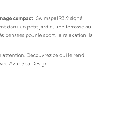
 nage compact
Swimspa1R3.9 signé
ent dans un petit jardin, une terrasse ou
s pensées pour le sport, la relaxation, la
 attention. Découvrez ce qui le rend
avec Azur Spa Design.