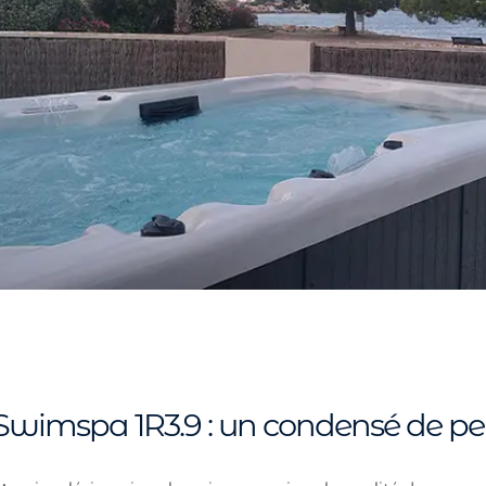
wimspa 1R3.9 : un condensé de p