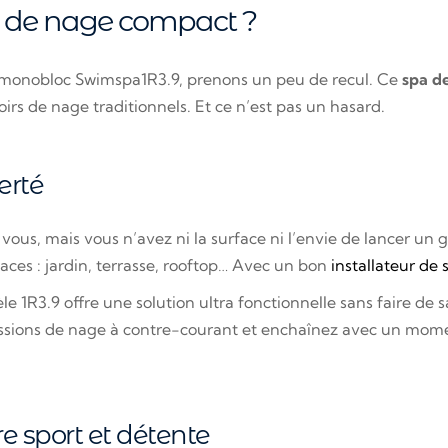
a de nage compact ?
e monobloc Swimspa1R3.9, prenons un peu de recul. Ce
spa d
oirs de nage traditionnels. Et ce n’est pas un hasard.
erté
ous, mais vous n’avez ni la surface ni l’envie de lancer un 
aces : jardin, terrasse, rooftop… Avec un bon
installateur de 
1R3.9 offre une solution ultra fonctionnelle sans faire de sacr
sessions de nage à contre-courant et enchaînez avec un mo
e sport et détente