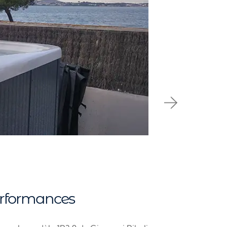
erformances