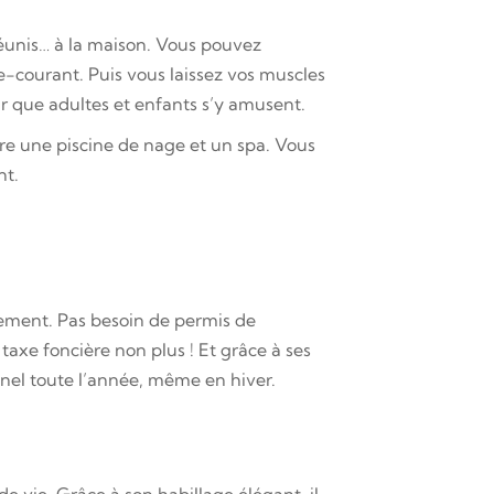
 réunis… à la maison. Vous pouvez
re-courant. Puis vous laissez vos muscles
ur que adultes et enfants s’y amusent.
re une piscine de nage et un spa. Vous
nt.
lement. Pas besoin de permis de
taxe foncière non plus ! Et grâce à ses
nel toute l’année, même en hiver.