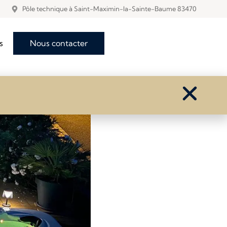
Pôle technique à Saint-Maximin-la-Sainte-Baume 83470
a
s
Nous contacter